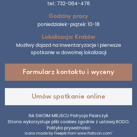
tel.:
732-064-478
Godziny pracy
poniedziałek-piątek: 10-18
Lokalizacja: Kraków
Możliwy dojazd na inwentaryzacje i pierwsze
spotkanie w dowolnej lokalizacji
Formularz kontaktu i wyceny
Umów spotkanie online
NA SWOIM MIEJSCU Patrycja Pisarczyk
Strona wykorzystuje pliki cookies zgodnie z ustawą RODO.
Polityka prywatności
Icons made by
Freepik
from
www.flaticon.com'